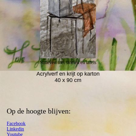
Stilleven met stoelen en tafels
Acrylverf en krijt op karton
40 x 90 cm
Op de hoogte blijven:
Facebook
Linkedin
Youtube