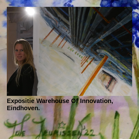
Expositie Warehouse Of Innovation,
Eindhoven.