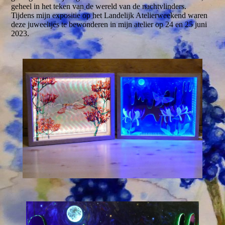
geheel in het teken van de wereld van de nachtvlinders.
Tijdens mijn expositie op het Landelijk Atelierweekend waren
deze juweeltjes te bewonderen in mijn atelier op 24 en 25 juni
2023.