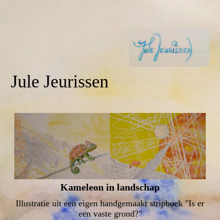
Jule Jeurissen
Kameleon in landschap
Illustratie uit een eigen handgemaakt stripboek "Is er
een vaste grond?"