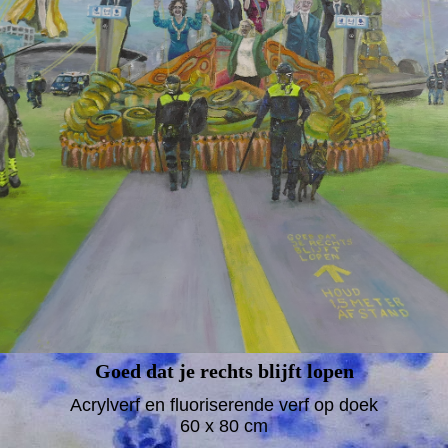
Goed dat je rechts blijft lopen
Acrylverf en fluoriserende verf op doek
60 x 80 cm