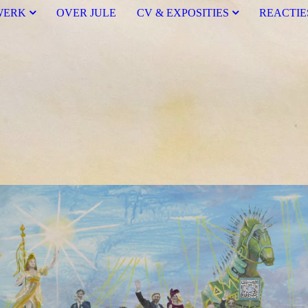
WERK
OVER JULE
CV & EXPOSITIES
REACTIE