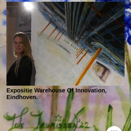
Expositie Warehouse Of Innovation,
Eindhoven.