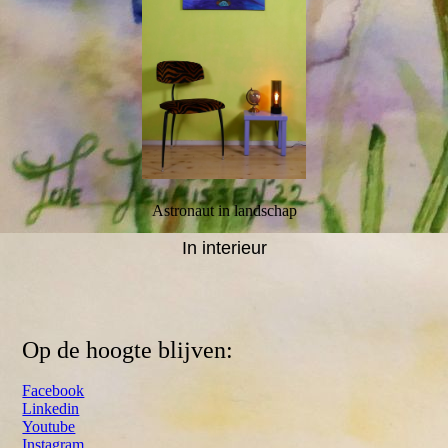
Astronaut in landschap
In interieur
Op de hoogte blijven:
Facebook
Linkedin
Youtube
Instagram