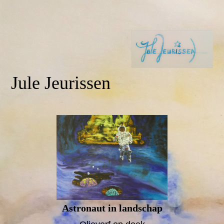
Jule Jeurissen
Astronaut in landschap