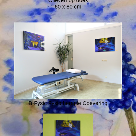
Olieverf op doek
60 x 80 cm
B-Fysic Fysiotherapie Coevering