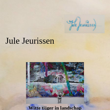
Jule Jeurissen
Witte tijger in landschap