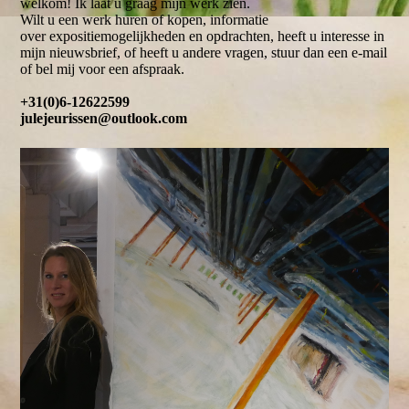
welkom! Ik laat u graag mijn werk zien.
Wilt u een werk huren of kopen, informatie
over expositiemogelijkheden en opdrachten, heeft u interesse in
mijn nieuwsbrief, of heeft u andere vragen, stuur dan een e-mail
of bel mij voor een afspraak.
+31(0)6-12622599
julejeurissen@outlook.com