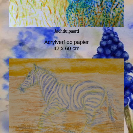
Jachtluipaard
Acrylverf op papier
42 x 60 cm