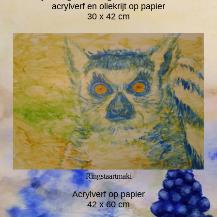
acrylverf en oliekrijt op papier
30 x 42 cm
Ringstaartmaki
Acrylverf op papier
42 x 60 cm