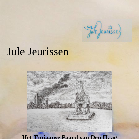
Jule Jeurissen
Het Trojaanse Paard van Den Haag